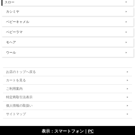
スロー
カシミヤ
ベビーキャメル
ベビーラマ
モヘア
ウール
お店のトップへ戻る
カートを見る
ご利用案内
特定商取引法表示
個人情報の取扱い
サイトマップ
表示：スマートフォン｜
PC