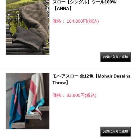
スロー【シングル】ウール100%
【ANNA】
価格： 184,800円(税込)
モヘアスロー 全12色【Mohair Dessins
Throw】
価格： 82,800円(税込)