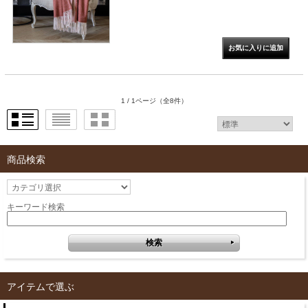
1 / 1ページ
（全8件）
商品検索
キーワード検索
アイテムで選ぶ