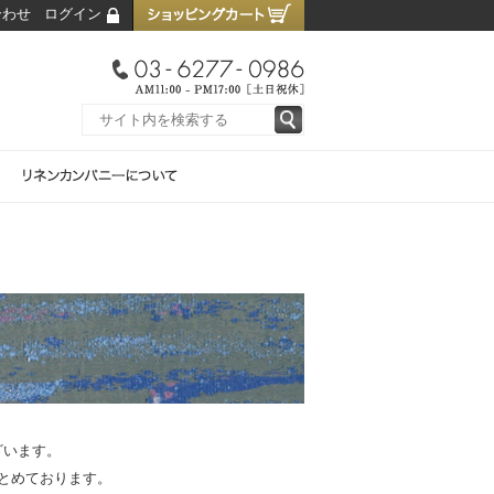
合わせ
ログイン
ざいます。
とめております。