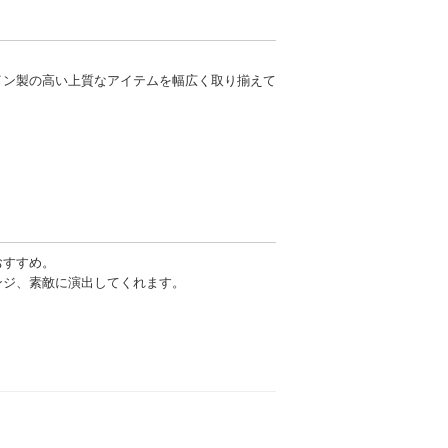
イン製の高い上質なアイテムを幅広く取り揃えて
おすすめ。
ンジ、素敵に演出してくれます。