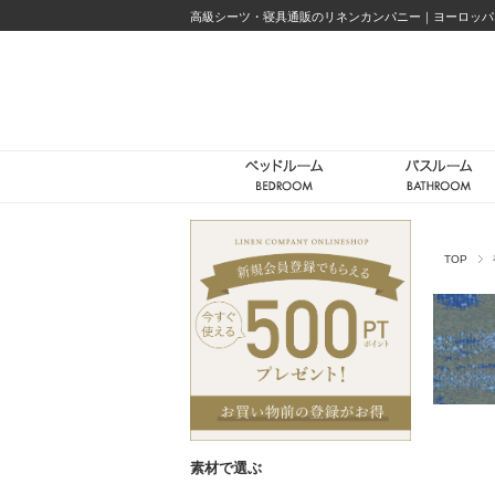
高級シーツ・寝具通販のリネンカンパニー｜ヨーロッパ
TOP
素材で選ぶ