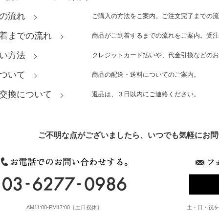
の流れ
ご購入の方法をご案内。ご注文完了までの
着までの流れ
商品がご到着するまでの流れをご案内。受
い方法
クレジットカード払いや、代金引換などの
ついて
商品の配送・送料についてのご案内。
交換について
返品は、３日以内にご連絡ください。
ご不明な点がございましたら、いつでも気軽にお問
AM11:00-PM17:00［土日祝休］
土・日・祝を