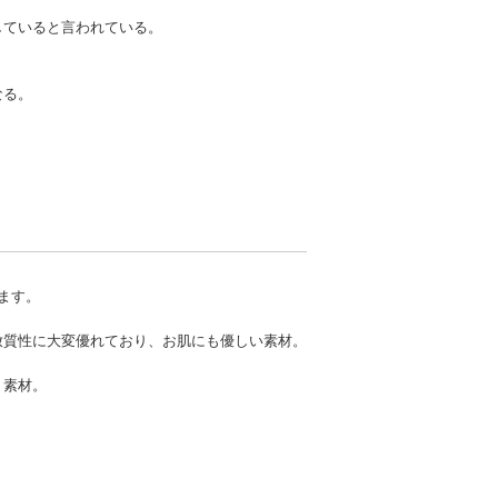
していると言われている。
なる。
ます。
放質性に大変優れており、お肌にも優しい素材。
く素材。