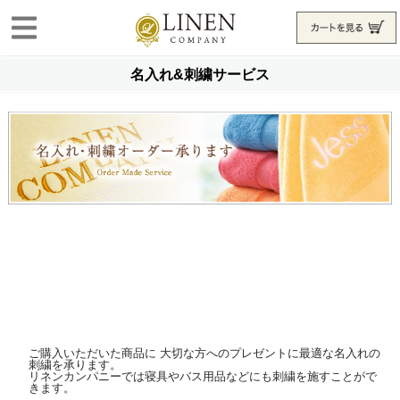
名入れ&刺繍サービス
ご購入いただいた商品に 大切な方へのプレゼントに最適な名入れの
刺繍を承ります。
リネンカンパニーでは寝具やバス用品などにも刺繍を施すことがで
きます。