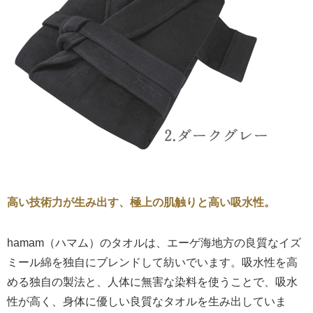
高い技術力が生み出す、極上の肌触りと高い吸水性。
hamam（ハマム）のタオルは、エーゲ海地方の良質なイズ
ミール綿を独自にブレンドして紡いでいます。吸水性を高
める独自の製法と、人体に無害な染料を使うことで、吸水
性が高く、身体に優しい良質なタオルを生み出していま