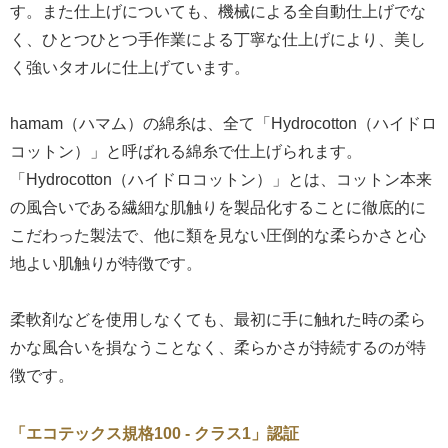
す。また仕上げについても、機械による全自動仕上げでな
く、ひとつひとつ手作業による丁寧な仕上げにより、美し
く強いタオルに仕上げています。
hamam（ハマム）の綿糸は、全て「Hydrocotton（ハイドロ
コットン）」と呼ばれる綿糸で仕上げられます。
「Hydrocotton（ハイドロコットン）」とは、コットン本来
の風合いである繊細な肌触りを製品化することに徹底的に
こだわった製法で、他に類を見ない圧倒的な柔らかさと心
地よい肌触りが特徴です。
柔軟剤などを使用しなくても、最初に手に触れた時の柔ら
かな風合いを損なうことなく、柔らかさが持続するのが特
徴です。
「エコテックス規格100 - クラス1」認証