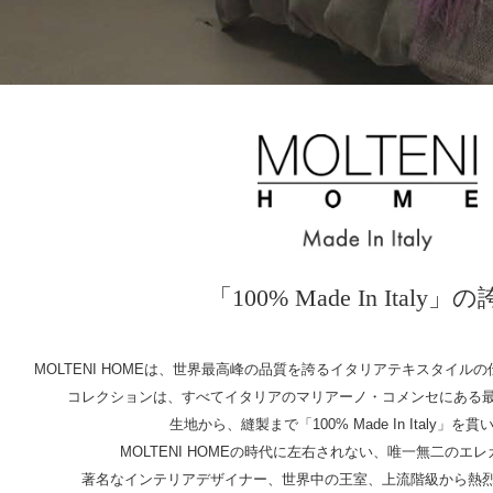
「100% Made In Italy」
MOLTENI HOMEは、世界最高峰の品質を誇るイタリアテキスタイル
コレクションは、すべてイタリアのマリアーノ・コメンセにある
生地から、縫製まで「100% Made In Italy」を
MOLTENI HOMEの時代に左右されない、唯一無二のエ
著名なインテリアデザイナー、世界中の王室、上流階級から熱