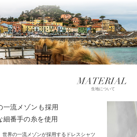
MATERIAL
生地について
の一流メゾンも採用
な細番手の糸を使用
、世界の一流メゾンが採用するドレスシャツ