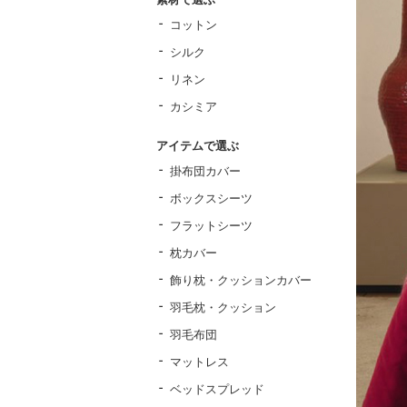
コットン
シルク
リネン
カシミア
アイテムで選ぶ
掛布団カバー
ボックスシーツ
フラットシーツ
枕カバー
飾り枕・クッションカバー
羽毛枕・クッション
羽毛布団
マットレス
ベッドスプレッド