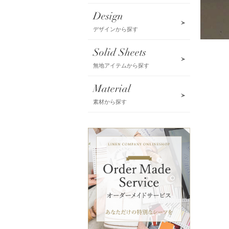
Design
デザインから探す
Solid Sheets
無地アイテムから探す
Material
素材から探す