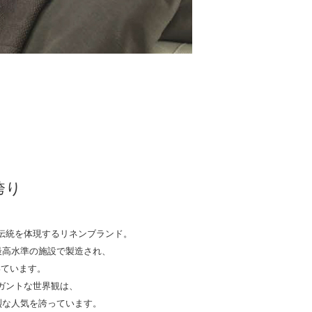
の誇り
の伝統を体現するリネンブランド。
最高水準の施設で製造され、
貫いています。
レガントな世界観は、
烈な人気を誇っています。