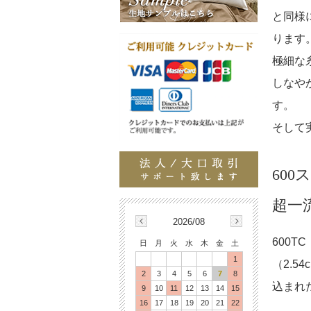
と同様
ります
極細な
しなや
す。
そして
60
超一
2026/08
600
日
月
火
水
木
金
土
1
（2.5
2
3
4
5
6
7
8
込まれ
9
10
11
12
13
14
15
16
17
18
19
20
21
22