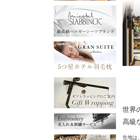
世界
高級
生地は