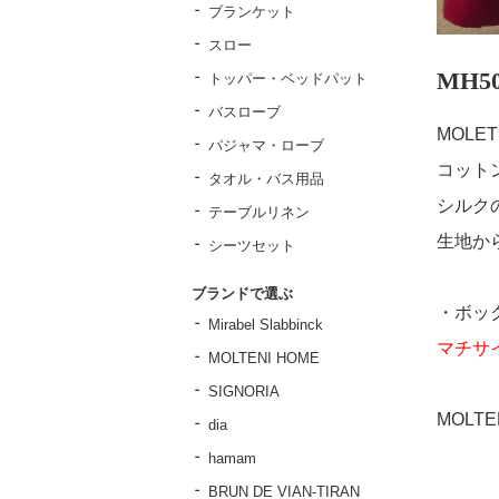
ブランケット
スロー
MH
トッパー・ベッドパット
バスローブ
MOLE
パジャマ・ローブ
コットン
タオル・バス用品
シルク
テーブルリネン
生地か
シーツセット
ブランドで選ぶ
・ボッ
Mirabel Slabbinck
マチサ
MOLTENI HOME
SIGNORIA
MOL
dia
hamam
BRUN DE VIAN-TIRAN