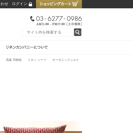
合わせ
ログイン
高級 羽根枕
リネン シーツ
オーガニックシルク