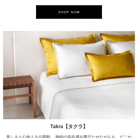
Takra【タクラ】
美しさと心地よさの調和。 独特の存在感を際立たせながらも、どこか