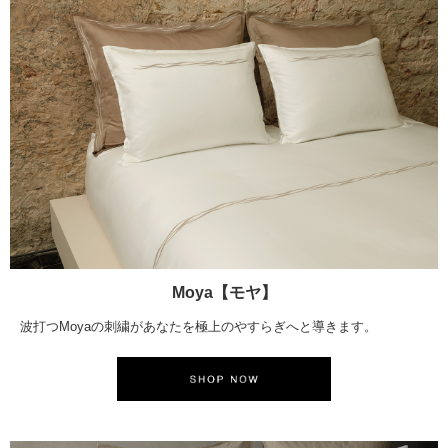
Moya【モヤ】
波打つMoyaの刺繍があなたを極上のやすらぎへと導きます。