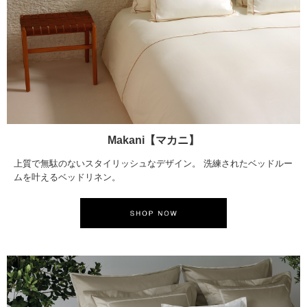
Makani【マカニ】
上質で無駄のないスタイリッシュなデザイン。 洗練されたベッドルー
ムを叶えるベッドリネン。