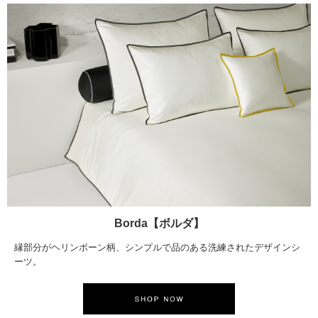
Borda【ボルダ】
縁部分がヘリンボーン柄、シンプルで品のある洗練されたデザインシ
ーツ。