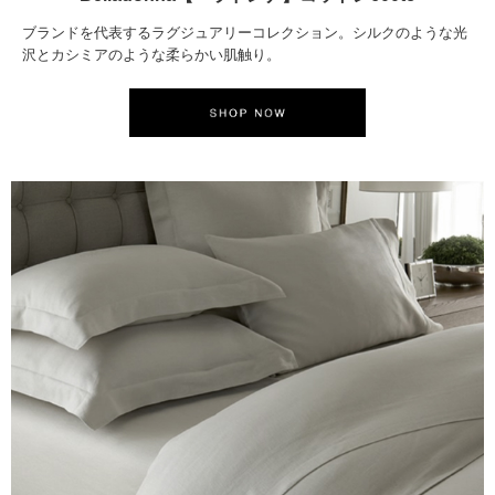
ブランドを代表するラグジュアリーコレクション。シルクのような光
沢とカシミアのような柔らかい肌触り。