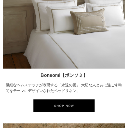
Bonsomi【ボンソミ】
繊細なヘムステッチが表現する「永遠の愛」 大切な人と共に過ごす時
間をテーマにデザインされたベッドリネン。