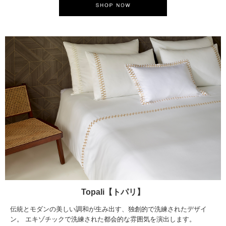
Topali【トパリ】
伝統とモダンの美しい調和が生み出す、独創的で洗練されたデザイ
ン。 エキゾチックで洗練された都会的な雰囲気を演出します。