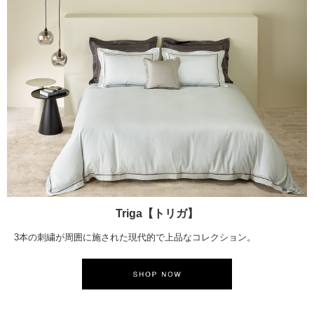
Triga【トリガ】
3本の刺繍が周囲に施された現代的で上品なコレクション。