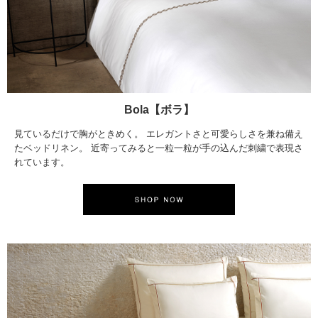
Bola【ボラ】
見ているだけで胸がときめく。 エレガントさと可愛らしさを兼ね備え
たベッドリネン。 近寄ってみると一粒一粒が手の込んだ刺繍で表現さ
れています。