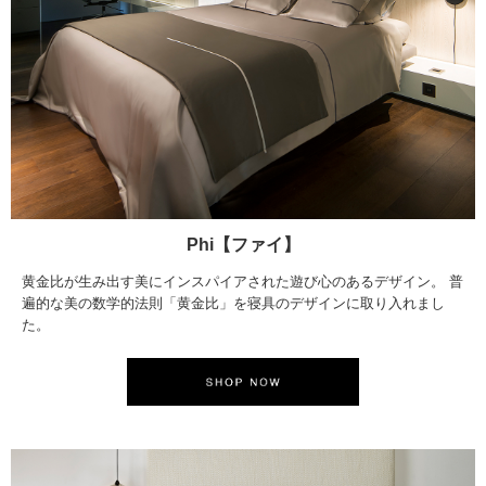
Phi【ファイ】
黄金比が生み出す美にインスパイアされた遊び心のあるデザイン。 普
遍的な美の数学的法則「黄金比」を寝具のデザインに取り入れまし
た。