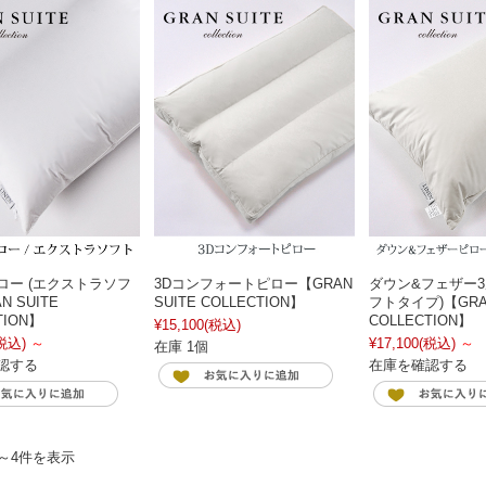
ロー (エクストラソフ
3Dコンフォートピロー【GRAN
ダウン&フェザー3
N SUITE
SUITE COLLECTION】
フトタイプ)【GRAN
TION】
COLLECTION】
¥15,100
(税込)
税込)
～
¥17,100
(税込)
～
在庫 1個
認する
在庫を確認する
件～4件を表示