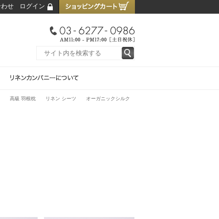
合わせ
ログイン
高級 羽根枕
リネン シーツ
オーガニックシルク