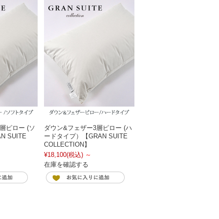
層ピロー (ソ
ダウン&フェザー3層ピロー (ハ
 SUITE
ードタイプ）【GRAN SUITE
COLLECTION】
¥18,100
(税込)
～
在庫を確認する