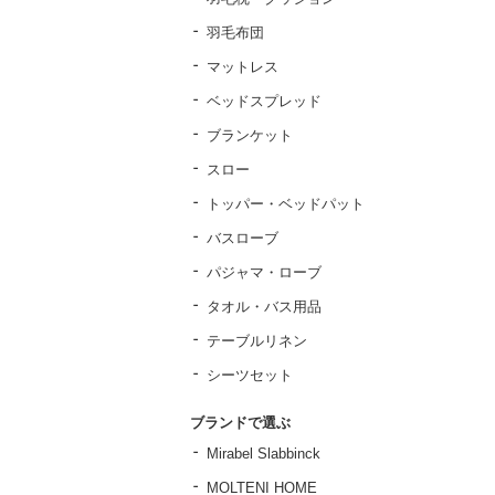
羽毛布団
マットレス
ベッドスプレッド
ブランケット
スロー
トッパー・ベッドパット
バスローブ
パジャマ・ローブ
タオル・バス用品
テーブルリネン
シーツセット
ブランドで選ぶ
Mirabel Slabbinck
MOLTENI HOME