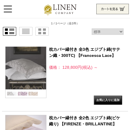
1 / 1ページ
（全2件）
枕カバー縁付き 全3色 エジプト綿(サテ
ン織・300TC) 【Francesca Lace】
価格： 128,800円(税込)
～
枕カバー縁付き 全2色 エジプト綿(ピケ
織り) 【FIRENZE・BRILLANTINE】