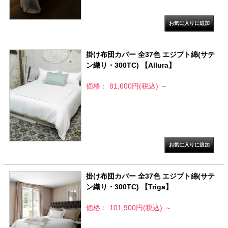
掛け布団カバー 全37色 エジプト綿(サテ
ン織り・300TC) 【Allura】
価格： 81,600円(税込)
～
掛け布団カバー 全37色 エジプト綿(サテ
ン織り・300TC) 【Triga】
価格： 101,900円(税込)
～