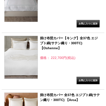
掛け布団カバー【キング】全37色 エジ
プト綿(サテン織り・300TC)
【Oshenne】
価格： 222,700円(税込)
掛け布団カバー 全37色 エジプト綿(サテ
ン織り・300TC) 【Arca】