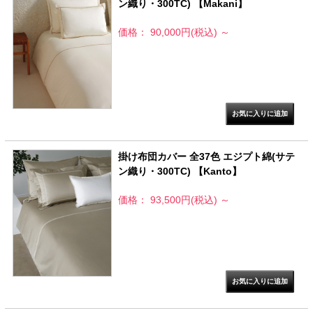
ン織り・300TC) 【Makani】
価格： 90,000円(税込)
～
掛け布団カバー 全37色 エジプト綿(サテ
ン織り・300TC) 【Kanto】
価格： 93,500円(税込)
～