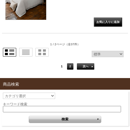
1 / 2ページ
（全37件）
1
2
次へ
商品検索
キーワード検索