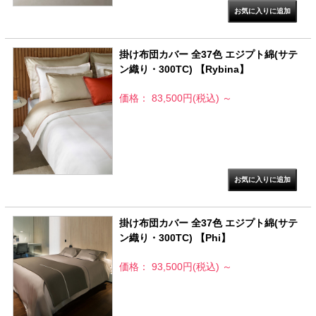
掛け布団カバー 全37色 エジプト綿(サテ
ン織り・300TC) 【Rybina】
価格： 83,500円(税込)
～
掛け布団カバー 全37色 エジプト綿(サテ
ン織り・300TC) 【Phi】
価格： 93,500円(税込)
～