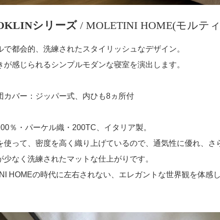
OKLINシリーズ
/ MOLETINI HOME(モル
ルで都会的、洗練されたスタイリッシュなデザイン。
きが感じられるシンプルモダンな寝室を演出します。
団カバー：ジッパー式、内ひも8ヵ所付
00％・パーケル織・200TC、イタリア製。
を使って、密度を高く織り上げているので、通気性に優れ、さ
が少なく洗練されたマットな仕上がりです。
TENI HOMEの時代に左右されない、エレガントな世界観を体感