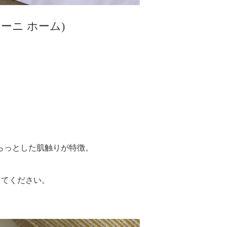
ティーニ ホーム)
らっとした肌触りが特徴。
してください。