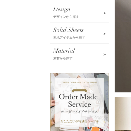
Design
デザインから探す
Solid Sheets
無地アイテムから探す
Material
素材から探す