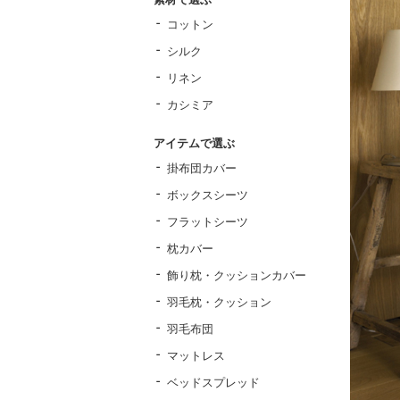
コットン
シルク
リネン
カシミア
アイテムで選ぶ
掛布団カバー
ボックスシーツ
フラットシーツ
枕カバー
飾り枕・クッションカバー
羽毛枕・クッション
羽毛布団
マットレス
ベッドスプレッド