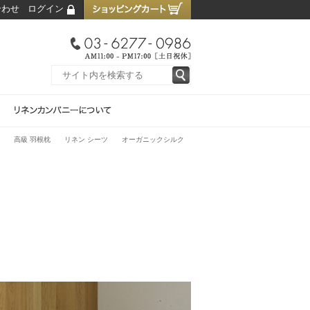
合わせ
ログイン
高級 羽根枕
リネン シーツ
オーガニックシルク