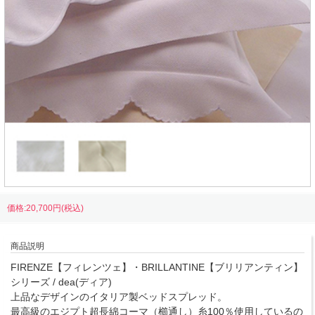
価格:20,700円(税込)
商品説明
FIRENZE【フィレンツェ】・BRILLANTINE【ブリリアンティン】
シリーズ / dea(ディア)
上品なデザインのイタリア製ベッドスプレッド。
最高級のエジプト超長綿コーマ（櫛通し）糸100％使用しているの