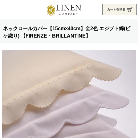
ネックロールカバー【15cm×40cm】全2色 エジプト綿(ピ
ケ織り) 【FIRENZE・BRILLANTINE】