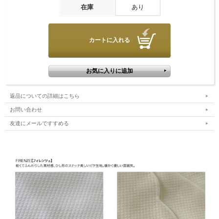
■原産国
在庫
あり
イタリア
■発送目安
商品は、イタリアにて受注発注で作られております。
完全オーダーメイド商品の為、お届けまで8週間程お時間を頂いて
おります。
商品のお届けにお時間が掛かる場合がございますこと、何卒ご理
解賜りますと幸いです。
返品についての詳細はこちら
お問い合わせ
友達にメールですすめる