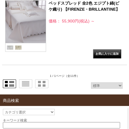
ベッドスプレッド 全2色 エジプト綿(ピ
ケ織り) 【FIRENZE・BRILLANTINE】
価格： 55,900円(税込)
～
1 / 1ページ
（全11件）
商品検索
キーワード検索