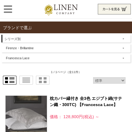
ブランドで選ぶ
シリーズ別
Firenze・Brillantine
Francesca Lace
1 / 1ページ
（全11件）
枕カバー縁付き 全3色 エジプト綿(サテ
ン織・300TC) 【Francesca Lace】
価格： 128,800円(税込)
～