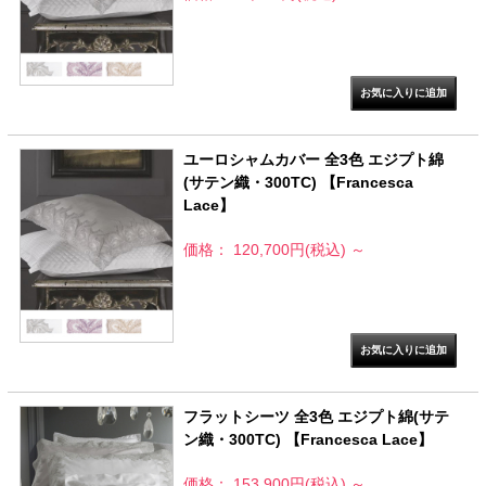
ユーロシャムカバー 全3色 エジプト綿
(サテン織・300TC) 【Francesca
Lace】
価格： 120,700円(税込)
～
フラットシーツ 全3色 エジプト綿(サテ
ン織・300TC) 【Francesca Lace】
価格： 153,900円(税込)
～