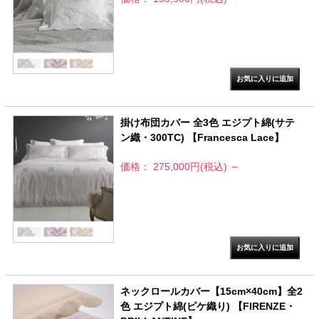
掛け布団カバー 全3色 エジプト綿(サテ
ン織・300TC) 【Francesca Lace】
価格： 275,000円(税込)
～
ネックロールカバー【15cm×40cm】全2
色 エジプト綿(ピケ織り) 【FIRENZE・