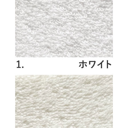
い。パイルが長く飛び出したときは、ハサミで切って下さい。
・ドラム式洗濯機は自然乾燥するとゴワゴワになりがちです。乾
燥機で20～30分程乾かしてから陰干しをすると、ふっくらと仕上
がります。さらにデリケードな衣類用コースで洗うと、パイルが
潰れにくくなります。※乾燥機仕上げは自然乾燥よりやや縮み率
が大きくなります。