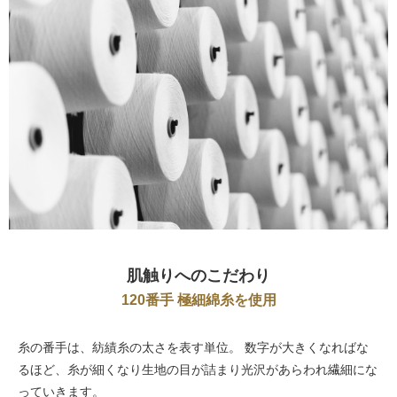
肌触りへのこだわり
120番手 極細綿糸を使用
糸の番手は、紡績糸の太さを表す単位。 数字が大きくなればな
るほど、糸が細くなり生地の目が詰まり光沢があらわれ繊細にな
っていきます。