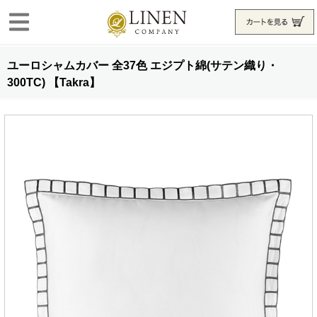
ユーロシャムカバー 全37色 エジプト綿(サテン織り・
300TC) 【Takra】