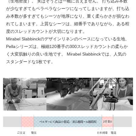
（生地密度）。 実はそうとは一概に言えません。 打ち込み本数
が少なすぎてもペラペラなシーツになってしまいますが、打ち込
み本数が多すぎてもシーツが地厚になり、重く柔らかさが損なわ
れてしまいます。上質なシーツは、細番手でありながら、ある程
度のスレッドカウントが大切になります。
Mirabel Slabbinckのデザインリネンのベースになっている生地、
Pellaシリーズは、極細120番手の300スレッドカウントの柔らか
く大変肌触りの良い生地です。 Mirabel Slabbinckでは、人気の
スタンダードな1枚です。