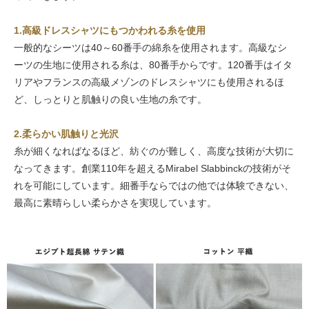
1.高級ドレスシャツにもつかわれる糸を使用
一般的なシーツは40～60番手の綿糸を使用されます。高級なシ
ーツの生地に使用される糸は、80番手からです。120番手はイタ
リアやフランスの高級メゾンのドレスシャツにも使用されるほ
ど、しっとりと肌触りの良い生地の糸です。
2.柔らかい肌触りと光沢
糸が細くなればなるほど、紡ぐのが難しく、高度な技術が大切に
なってきます。創業110年を超えるMirabel Slabbinckの技術がそ
れを可能にしています。細番手ならではの他では体験できない、
最高に素晴らしい柔らかさを実現しています。