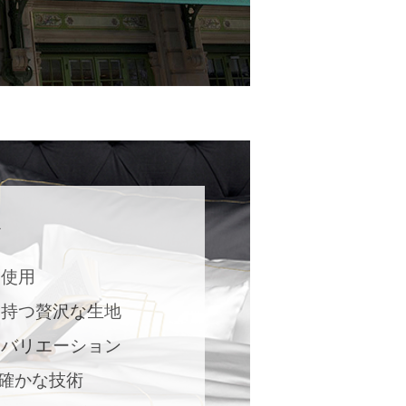
ト
を使用
を持つ贅沢な生地
ーバリエーション
の確かな技術