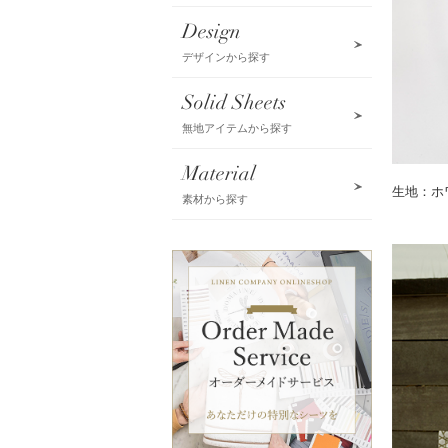
Design
デザインから探す
Solid Sheets
無地アイテムから探す
Material
生地：ホワ
素材から探す