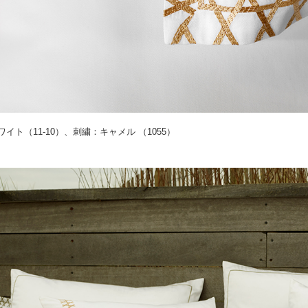
イト（11-10）、刺繍：キャメル （1055）