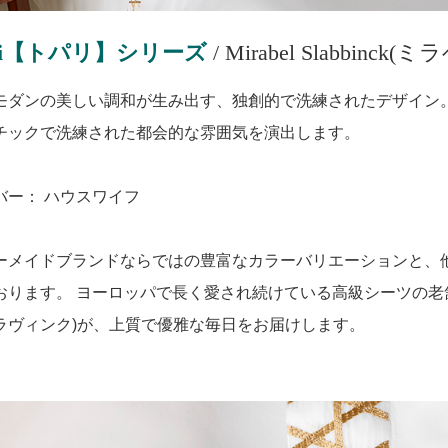
ali【トパリ】シリーズ
/ Mirabel Slabbin
モダンの美しい調和が生み出す、独創的で洗練されたデザイン
チックで洗練された都会的な雰囲気を演出します。
バー： ハウスワイフ
ーメイドブランドならではの豊富なカラーバリエーションと、
ります。 ヨーロッパで長く愛され続けている高級シーツの老舗メーカー、
ラヴィンク)が、上質で優雅な毎日をお届けします。