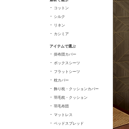
コットン
シルク
リネン
カシミア
アイテムで選ぶ
掛布団カバー
ボックスシーツ
フラットシーツ
枕カバー
飾り枕・クッションカバー
羽毛枕・クッション
羽毛布団
マットレス
ベッドスプレッド