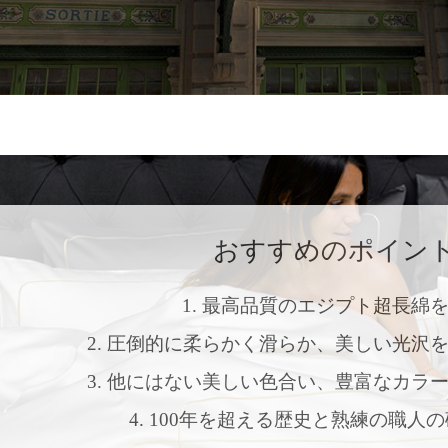
おすすめのポイン
1. 最高品質のエジプト超長綿
2. 圧倒的に柔らかく滑らか、美しい光沢
3. 他にはない美しい色合い、豊富なカラ
4. 100年を超える歴史と熟練の職人