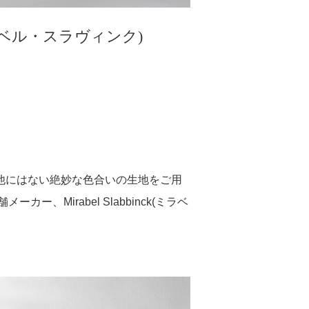
ck(ミラベル・スラヴィンク)
。
他にはない絶妙な色合いの生地をご用
Mirabel Slabbinck(ミラベ