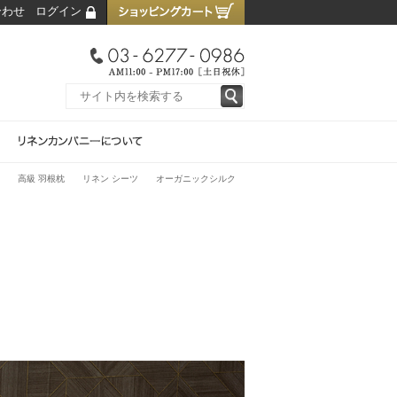
合わせ
ログイン
高級 羽根枕
リネン シーツ
オーガニックシルク