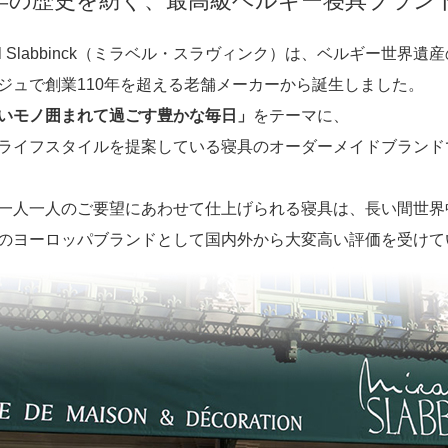
00年の歴史を紡ぐ、最高級ベルギー寝具ブラン
bel Slabbinck（ミラベル・スラヴィンク）は、ベルギー世界遺
ジュで創業110年を超える老舗メーカーから誕生しました。
いモノ囲まれて過ごす豊かな毎日」
をテーマに、
ライフスタイルを提案している寝具のオーダーメイドブランド
一人一人のご要望にあわせて仕上げられる寝具は、長い間世界
のヨーロッパブランドとして国内外から大変高い評価を受けて