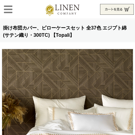
掛け布団カバー、ピローケースセット 全37色 エジプト綿
(サテン織り・300TC) 【Topali】