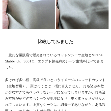
比較してみました
一般的な量販店で販売されているコットンシーツ生地とMirabel
Slabbinck、300TC、エジプト超長綿のシーツ生地を比べてみま
した。
多ければ多い程、高級で良いというイメージのスレッドカウント
（生地密度）。 実はそうとは一概に言えません。 打ち込み本数
が少なすぎてもペラペラなシーツになってしまいますが、打ち込
み本数が多すぎてもシーツが地厚になり、重く柔らかさが損なわ
れてしまいます。上質なシーツは、細番手でありながら、ある程
度のスレッドカウントが大切になります。