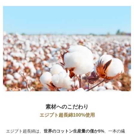
素材へのこだわり
エジプト超長綿100%使用
エジプト超長綿は、
世界のコットン生産量の僅か5%
、一本の繊