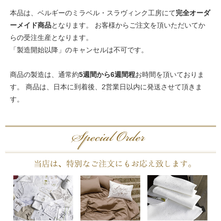
本品は、ベルギーのミラベル・スラヴィンク工房にて
完全オーダ
ーメイド商品
となります。 お客様からご注文を頂いただいてか
らの受注生産となります。
「製造開始以降」のキャンセルは不可です。
商品の製造は、通常約
5週間から6週間程
お時間を頂いておりま
す。 商品は、日本に到着後、2営業日以内に発送させて頂きま
す。