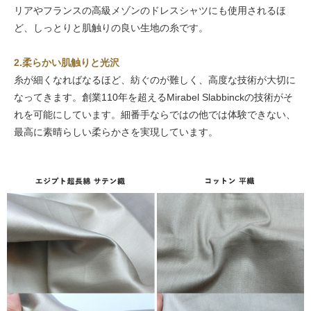
リアやフランスの高級メゾンのドレスシャツにも使用されるほ
ど、しっとりと肌触りの良い生地の糸です。
2.柔らかい肌触りと光沢
糸が細くなればなるほど、紡ぐのが難しく、高度な技術が大切に
なってきます。創業110年を超えるMirabel Slabbinckの技術がそ
れを可能にしています。細番手ならではの他では体験できない、
最高に素晴らしい柔らかさを実現しています。