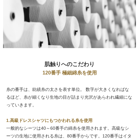
肌触りへのこだわり
120番手 極細綿糸を使用
糸の番手は、紡績糸の太さを表す単位。 数字が大きくなればな
るほど、糸が細くなり生地の目が詰まり光沢があらわれ繊細にな
っていきます。
1.高級ドレスシャツにもつかわれる糸を使用
一般的なシーツは40～60番手の綿糸を使用されます。高級なシ
ーツの生地に使用される糸は、80番手からです。120番手はイタ