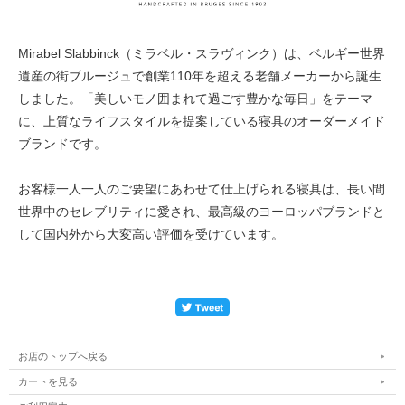
Mirabel Slabbinck（ミラベル・スラヴィンク）は、ベルギー世界
遺産の街ブルージュで創業110年を超える老舗メーカーから誕生
しました。「美しいモノ囲まれて過ごす豊かな毎日」をテーマ
に、上質なライフスタイルを提案している寝具のオーダーメイド
ブランドです。
お客様一人一人のご要望にあわせて仕上げられる寝具は、長い間
世界中のセレブリティに愛され、最高級のヨーロッパブランドと
して国内外から大変高い評価を受けています。
お店のトップへ戻る
カートを見る