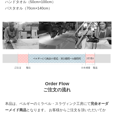
ハンドタオル（50cm×100cm）
バスタオル（70cm×140cm）
Order Flow
ご注文の流れ
本品は、ベルギーのミラベル・スラヴィンク工房にて
完全オーダ
ーメイド商品
となります。 お客様からご注文を頂いただいてか