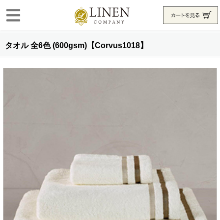
タオル 全6色 (600gsm)【Corvus1018】