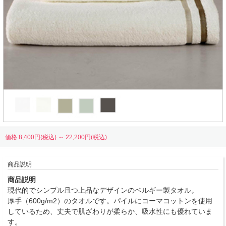
価格:8,400円(税込)
～
22,200円(税込)
商品説明
商品説明
現代的でシンプル且つ上品なデザインのベルギー製タオル。
厚手（600g/m2）のタオルです。パイルにコーマコットンを使用
しているため、丈夫で肌ざわりが柔らか、吸水性にも優れていま
す。