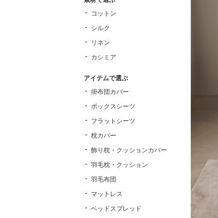
コットン
シルク
リネン
カシミア
アイテムで選ぶ
掛布団カバー
ボックスシーツ
フラットシーツ
枕カバー
飾り枕・クッションカバー
羽毛枕・クッション
羽毛布団
マットレス
ベッドスプレッド