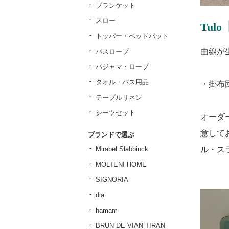
ブランケット
スロー
Tu
トッパー・ベッドパット
曲線が
バスローブ
パジャマ・ローブ
タオル・バス用品
・掛布
テーブルリネン
シーツセット
オーダ
意してお
ブランドで選ぶ
ル・ス
Mirabel Slabbinck
MOLTENI HOME
SIGNORIA
dia
hamam
BRUN DE VIAN-TIRAN