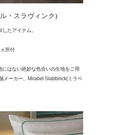
k(ミラベル・スラヴィンク)
和したアイテム。
8ヵ所付
他にはない絶妙な色合いの生地をご用
Mirabel Slabbinck(ミラベ