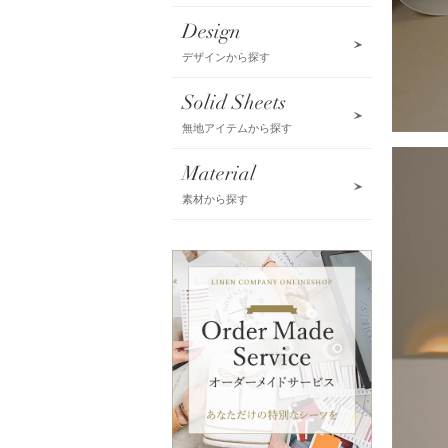
Design
デザインから探す
Solid Sheets
無地アイテムから探す
Material
素材から探す