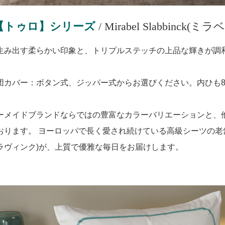
lo【トゥロ】シリーズ
/ Mirabel Slabbinc
生み出す柔らかい印象と、トリプルステッチの上品な輝きが調
団カバー：ボタン式、ジッパー式からお選びください。内ひも
ーメイドブランドならではの豊富なカラーバリエーションと、
ります。 ヨーロッパで長く愛され続けている高級シーツの老舗メーカー、
ラヴィンク)が、上質で優雅な毎日をお届けします。